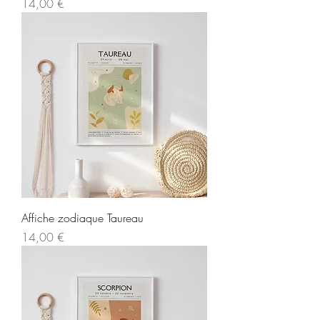
Prix
14,00 €
Affiche zodiaque Taureau
Prix
14,00 €