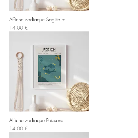
Affiche zodiaque Sagittaire
Prix
14,00 €
Affiche zodiaque Poissons
Prix
14,00 €