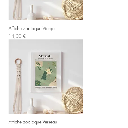
Affiche zodiaque Vierge
Prix
14,00 €
Affiche zodiaque Verseau