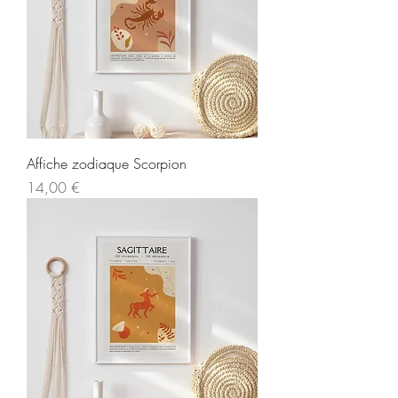
Affiche zodiaque Scorpion
Prix
14,00 €