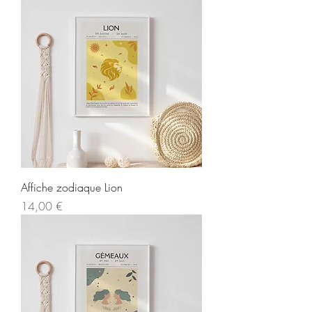
Affiche zodiaque Lion
Prix
14,00 €