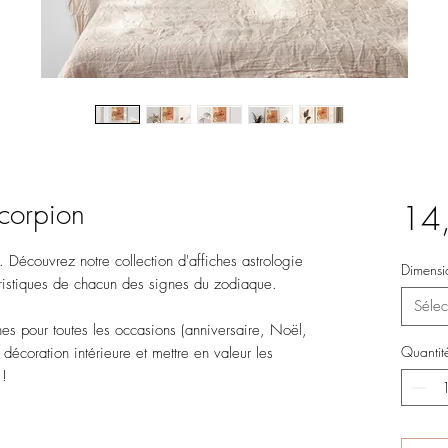
corpion
14
 Découvrez notre collection d'affiches astrologie
Dimensi
téristiques de chacun des signes du zodiaque.
Sélec
es pour toutes les occasions (anniversaire, Noël,
Quantit
e décoration intérieure et mettre en valeur les
 !