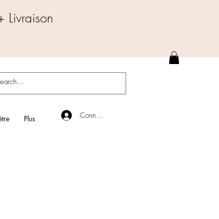
 Livraison
Connexion
être
Plus