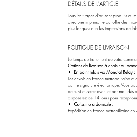
DÉTAILS DE L'ARTICLE
Tous les tirages d’art sont produits et
avec une imprimante qui offre des impres
plus longues que les impressions de la
POLITIQUE DE LIVRAISON
Le temps de traitement de votre comma
Options de livraison à choisir au mo
En point relais via Mondial Relay :
Les envois en France métropolitaine et 
contre signature électronique. Vous po
de suivi et serez averti(e) par mail dès 
disposerez de 14 jours pour réceptionne
Colissimo à domicile :
Expédition en France métropilitaine en