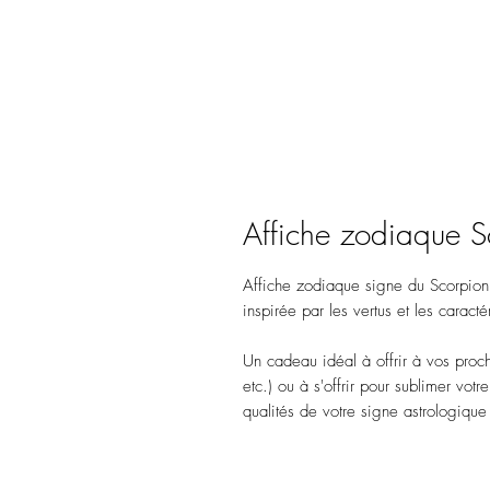
Affiche zodiaque S
Affiche zodiaque signe du Scorpion.
inspirée par les vertus et les carac
Un cadeau idéal à offrir à vos proch
etc.) ou à s'offrir pour sublimer votr
qualités de votre signe astrologique