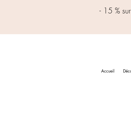
- 15 % su
Accueil
Déco