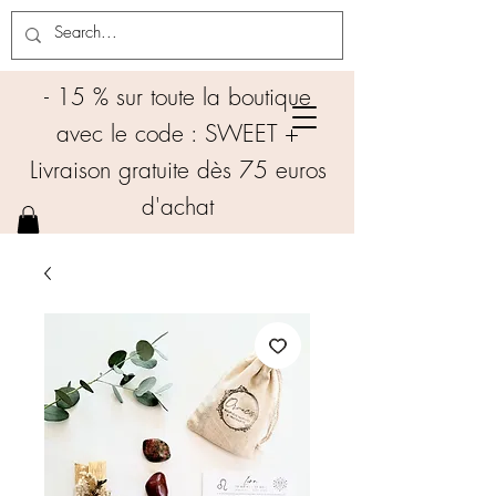
- 15 % sur toute la boutique
avec le code : SWEET +
Livraison gratuite dès 75 euros
d'achat