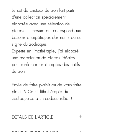
Le set de cristaux du Lion fait parti
d'une collection spécialement
élaborée avec une sélection de
pierres sur-mesure qui correspond aux
besoins énergétiques des natifs de ce
signe du zodiaque.
Experte en lithothérapie, j'ai élaboré
une association de pierres idéales
pour renforcer les énergies des natifs
du Lion
Envie de faire plaisir ou de vous faire
plaisir ? Ce kit lithothérapie du
zodiaque sera un cadeau idéal !
DÉTAILS DE L'ARTICLE
🌈 2 OPTIONS :