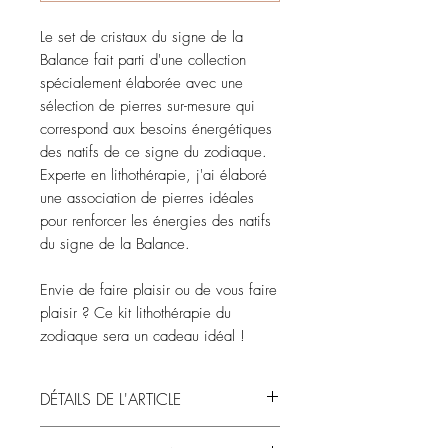
Le set de cristaux du signe de la
Balance fait parti d'une collection
spécialement élaborée avec une
sélection de pierres sur-mesure qui
correspond aux besoins énergétiques
des natifs de ce signe du zodiaque.
Experte en lithothérapie, j'ai élaboré
une association de pierres idéales
pour renforcer les énergies des natifs
du signe de la Balance.
Envie de faire plaisir ou de vous faire
plaisir ? Ce kit lithothérapie du
zodiaque sera un cadeau idéal !
DÉTAILS DE L'ARTICLE
🌈 2 OPTIONS :