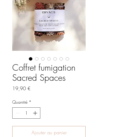
Coffret fumigation
Sacred Spaces
Prix
19,90 €
Quantité
*
Ajouter au panier