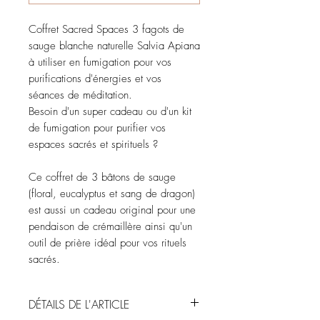
Coffret Sacred Spaces 3 fagots de
sauge blanche naturelle Salvia Apiana
à utiliser en fumigation pour vos
purifications d'énergies et vos
séances de méditation.
Besoin d'un super cadeau ou d'un kit
de fumigation pour purifier vos
espaces sacrés et spirituels ?
Ce coffret de 3 bâtons de sauge
(floral, eucalyptus et sang de dragon)
est aussi un cadeau original pour une
pendaison de crémaillère ainsi qu'un
outil de prière idéal pour vos rituels
sacrés.
DÉTAILS DE L'ARTICLE