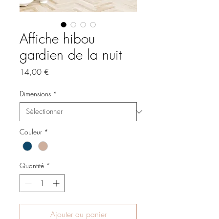
Affiche hibou
gardien de la nuit
Prix
14,00 €
Dimensions
*
Couleur
*
Quantité
*
Ajouter au panier