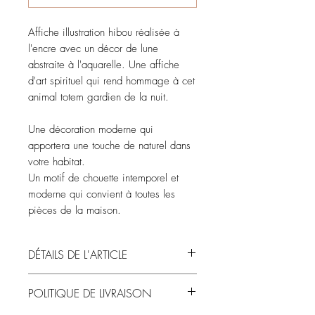
Affiche illustration hibou réalisée à
l'encre avec un décor de lune
abstraite à l'aquarelle. Une affiche
d'art spirituel qui rend hommage à cet
animal totem gardien de la nuit.
Une décoration moderne qui
apportera une touche de naturel dans
votre habitat.
Un motif de chouette intemporel et
moderne qui convient à toutes les
pièces de la maison.
DÉTAILS DE L'ARTICLE
Couleurs proposées :
POLITIQUE DE LIVRAISON
rose nude
bleu profond