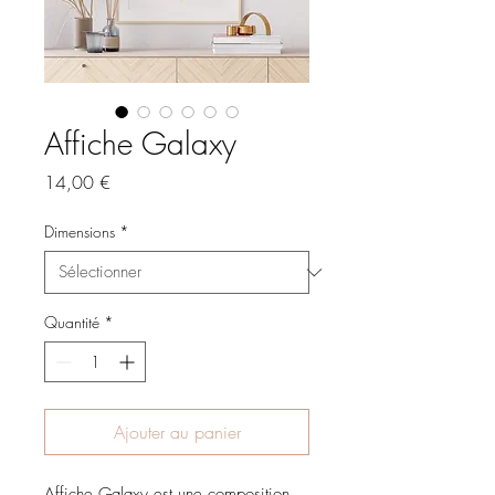
Affiche Galaxy
Prix
14,00 €
Dimensions
*
Quantité
*
Ajouter au panier
Affiche Galaxy est une composition