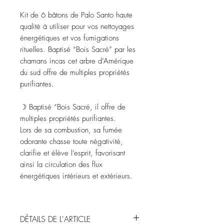
Kit de 6 bâtons de Palo Santo haute
qualité à utiliser pour vos nettoyages
énergétiques et vos fumigations
rituelles. Baptisé “Bois Sacré” par les
chamans incas cet arbre d’Amérique
du sud offre de multiples propriétés
purifiantes.
☽ Baptisé “Bois Sacré, il offre de
multiples propriétés purifiantes.
Lors de sa combustion, sa fumée
odorante chasse toute négativité,
clarifie et élève l’esprit, favorisant
ainsi la circulation des flux
énergétiques intérieurs et extérieurs.
DÉTAILS DE L'ARTICLE