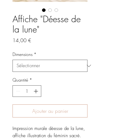
Affiche "Déesse de
la lune"
Prix
14,00 €
Dimensions
*
Quantité
*
Ajouter au panier
Impression murale déesse de la lune,
affiche illustration du féminin sacré.